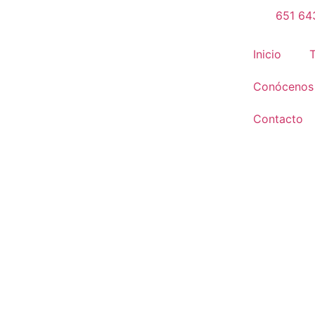
651 64
Inicio
Conócenos
Contacto