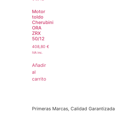
Motor
toldo
Cherubini
ORA
ZRX
50/12
408,80
€
IVA inc.
Añadir
al
carrito
Primeras Marcas, Calidad Garantizada