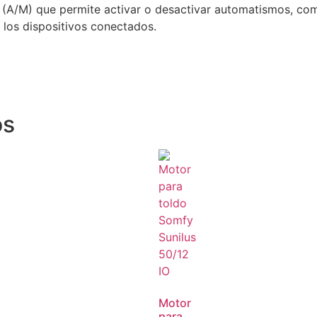
 (A/M) que permite activar o desactivar automatismos, co
 los dispositivos conectados.
​
os
Motor
para