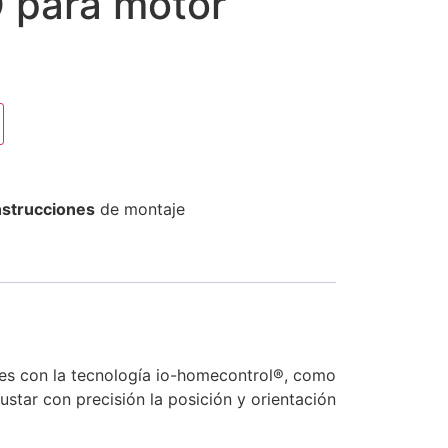
O para motor
instrucciones
de montaje
les con la tecnología io-homecontrol®, como
star con precisión la posición y orientación