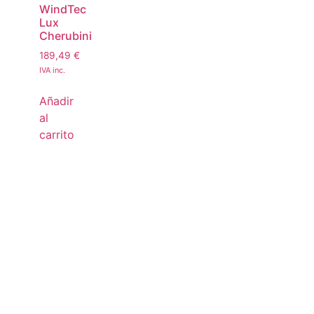
WindTec
Lux
Cherubini
189,49
€
IVA inc.
Añadir
al
carrito