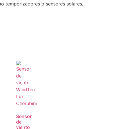
mo temporizadores o sensores solares,
Sensor
de
viento