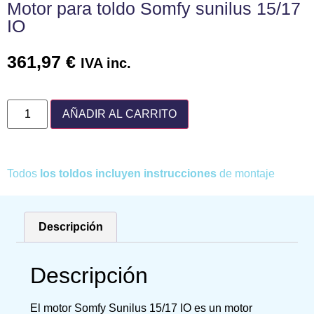
Motor para toldo Somfy sunilus 15/17
IO
361,97
€
IVA inc.
AÑADIR AL CARRITO
Todos
los toldos incluyen instrucciones
de montaje
Descripción
Descripción
El motor Somfy Sunilus 15/17 IO es un motor