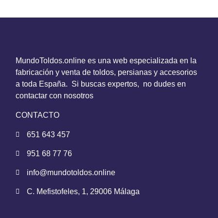
MundoToldos.online es una web especializada en la
fabricación y venta de toldos, persianas y accesorios
a toda España. Si buscas expertos, no dudes en
contactar con nosotros
CONTACTO
651 643 457
951 68 77 76
info@mundotoldos.online
C. Mefistofeles, 1, 29006 Málaga