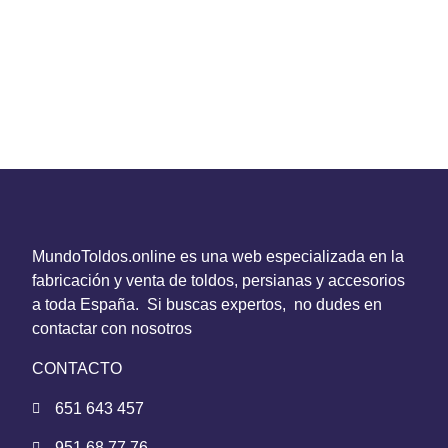
MundoToldos.online es una web especializada en la
fabricación y venta de toldos, persianas y accesorios
a toda España. Si buscas expertos, no dudes en
contactar con nosotros
CONTACTO
651 643 457
951 68 77 76