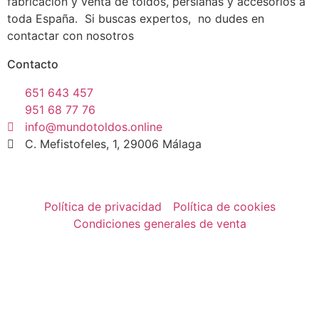
fabricación y venta de toldos, persianas y accesorios a
toda España. Si buscas expertos, no dudes en
contactar con nosotros
Contacto
651 643 457
951 68 77 76
info@mundotoldos.online
C. Mefistofeles, 1, 29006 Málaga
Política de privacidad
Política de cookies
Condiciones generales de venta