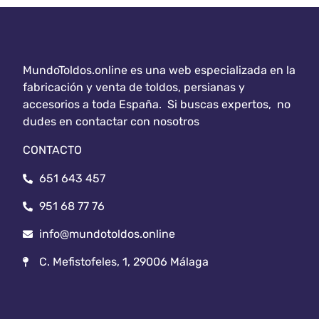
MundoToldos.online es una web especializada en la
fabricación y venta de toldos, persianas y
accesorios a toda España. Si buscas expertos, no
dudes en contactar con nosotros
CONTACTO
651 643 457
951 68 77 76
info@mundotoldos.online
C. Mefistofeles, 1, 29006 Málaga