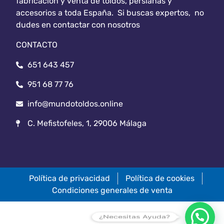
fabricación y venta de toldos, persianas y
accesorios a toda España. Si buscas expertos, no
dudes en contactar con nosotros
CONTACTO
651 643 457
951 68 77 76
info@mundotoldos.online
C. Mefistofeles, 1, 29006 Málaga
Política de privacidad
Política de cookies
Condiciones generales de venta
¿Necesitas Ayuda?