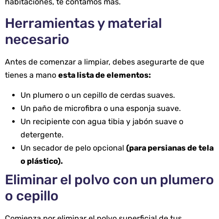
habitaciones, te contamos más.
Herramientas y material
necesario
Antes de comenzar a limpiar, debes asegurarte de que
tienes a mano
esta lista de elementos:
Un plumero o un cepillo de cerdas suaves.
Un paño de microfibra o una esponja suave.
Un recipiente con agua tibia y jabón suave o
detergente.
Un secador de pelo opcional
(para persianas de tela
o plástico).
Eliminar el polvo con un plumero
o cepillo
Comienza por eliminar el polvo superficial de tus