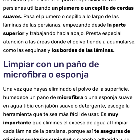
persianas utilizando
un plumero o un cepillo de cerdas
suaves
. Pasa el plumero o cepillo a lo largo de las
láminas de las persianas, empezando desde
la parte
superior
y trabajando hacia abajo. Presta especial
atención a las áreas donde el polvo tiende a acumularse,
como las esquinas y
los bordes de las láminas.
Limpiar con un paño de
microfibra o esponja
Una vez que hayas eliminado el polvo de la superficie,
humedece un paño de
microfibra
o una esponja suave
en agua tibia con jabón suave o detergente, escoge la
herramienta que te sea más fácil de usar. Es
muy
importante
que elimines el exceso de agua al limpiar
cada lámina de la persiana, porque así
te aseguras de
eliminar cualquier suciedad
o mancha adherida y no