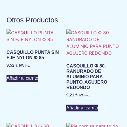
Otros Productos
CASQUILLO PUNTA SIN
EJE NYLON Ф 85
9,52
€
CASQUILLO Ф 80.
IVA inc.
RANURADO DE
ALUMINIO PARA
Añadir al carrito
PUNTO. AGUJERO
REDONDO
9,21
€
IVA inc.
Añadir al carrito