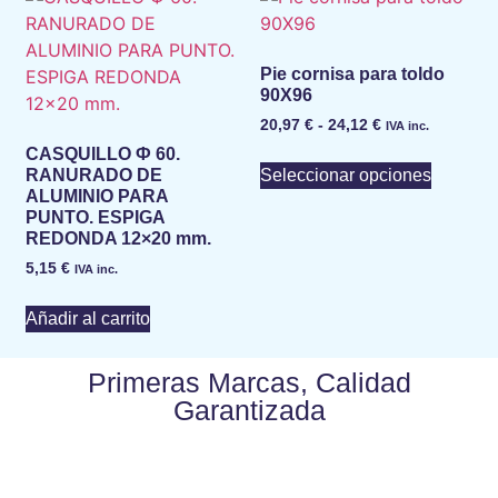
Pie cornisa para toldo
90X96
20,97
€
-
24,12
€
IVA inc.
CASQUILLO Ф 60.
Seleccionar opciones
RANURADO DE
ALUMINIO PARA
PUNTO. ESPIGA
REDONDA 12×20 mm.
5,15
€
IVA inc.
Añadir al carrito
Primeras Marcas, Calidad
Garantizada