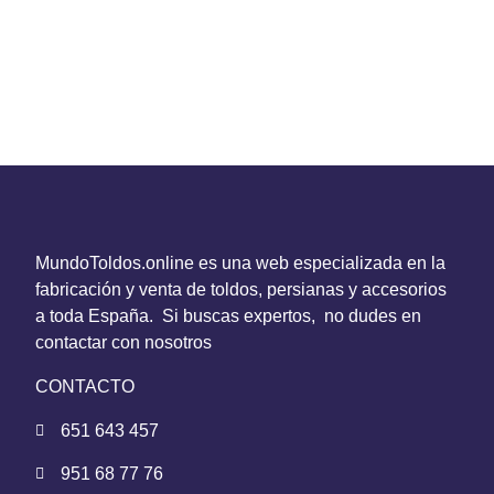
MundoToldos.online es una web especializada en la
fabricación y venta de toldos, persianas y accesorios
a toda España. Si buscas expertos, no dudes en
contactar con nosotros
CONTACTO
651 643 457
951 68 77 76