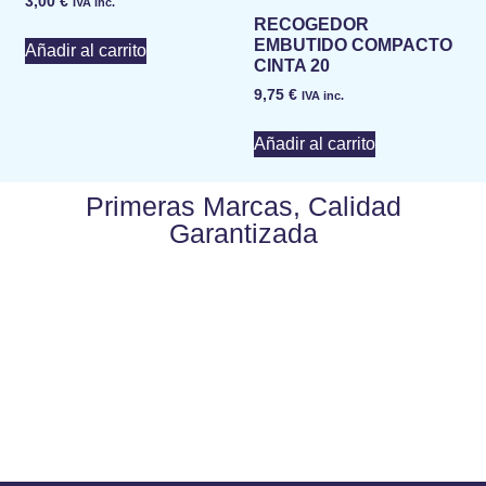
3,00
€
IVA inc.
RECOGEDOR
EMBUTIDO COMPACTO
Añadir al carrito
CINTA 20
9,75
€
IVA inc.
Añadir al carrito
Primeras Marcas, Calidad
Garantizada