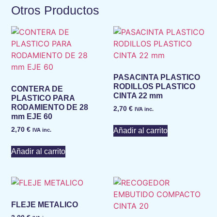
Otros Productos
PASACINTA PLASTICO
RODILLOS PLASTICO
CONTERA DE
CINTA 22 mm
PLASTICO PARA
RODAMIENTO DE 28
2,70
€
IVA inc.
mm EJE 60
2,70
€
Añadir al carrito
IVA inc.
Añadir al carrito
FLEJE METALICO