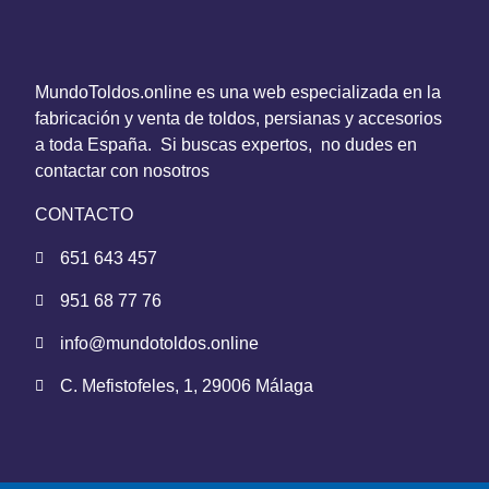
MundoToldos.online es una web especializada en la
fabricación y venta de toldos, persianas y accesorios
a toda España. Si buscas expertos, no dudes en
contactar con nosotros
CONTACTO
651 643 457
951 68 77 76
info@mundotoldos.online
C. Mefistofeles, 1, 29006 Málaga