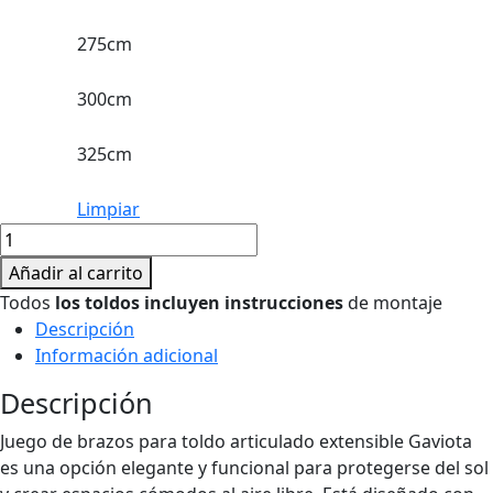
275cm
300cm
325cm
Limpiar
Juego
de
Añadir al carrito
brazos
Todos
los toldos incluyen instrucciones
de montaje
para
Descripción
toldo
Información adicional
articulado
extensible
Descripción
Gaviota
Juego de brazos para toldo articulado extensible Gaviota
cantidad
es una opción elegante y funcional para protegerse del sol