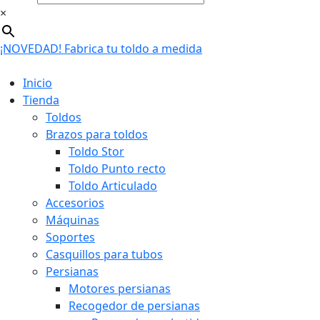
×
¡NOVEDAD! Fabrica tu toldo a medida
Inicio
Tienda
Toldos
Brazos para toldos
Toldo Stor
Toldo Punto recto
Toldo Articulado
Accesorios
Máquinas
Soportes
Casquillos para tubos
Persianas
Motores persianas
Recogedor de persianas