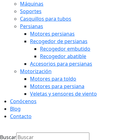
Máquinas
Soportes
Casquillos para tubos
Persianas
Motores persianas
Recogedor de persianas
Recogedor embutido
Recogedor abatible
Accesorios para persianas
Motorización
Motores para toldo
Motores para persiana
Veletas y sensores de viento
Conócenos
Blog
Contacto
Buscar