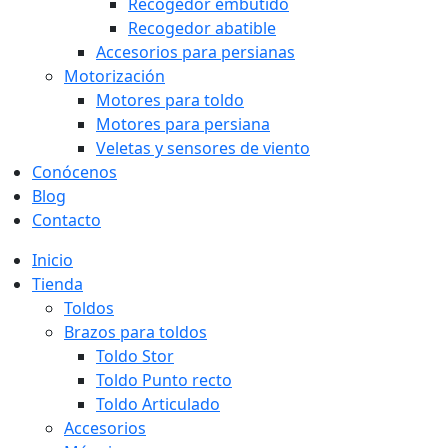
Recogedor embutido
Recogedor abatible
Accesorios para persianas
Motorización
Motores para toldo
Motores para persiana
Veletas y sensores de viento
Conócenos
Blog
Contacto
Inicio
Tienda
Toldos
Brazos para toldos
Toldo Stor
Toldo Punto recto
Toldo Articulado
Accesorios