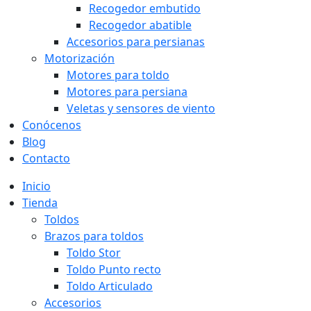
Recogedor embutido
Recogedor abatible
Accesorios para persianas
Motorización
Motores para toldo
Motores para persiana
Veletas y sensores de viento
Conócenos
Blog
Contacto
Inicio
Tienda
Toldos
Brazos para toldos
Toldo Stor
Toldo Punto recto
Toldo Articulado
Accesorios