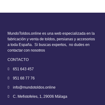
MundoToldos.online es una web especializada en la
fabricación y venta de toldos, persianas y accesorios
a toda España. Si buscas expertos, no dudes en
contactar con nosotros
CONTACTO
651 643 457
951 68 77 76
info@mundotoldos.online
C. Mefistofeles, 1, 29006 Málaga