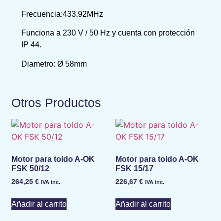
Frecuencia:433.92MHz
Funciona a 230 V / 50 Hz y cuenta con protección
IP 44.
Diametro: Ø 58mm
Otros Productos
Motor para toldo A-OK
Motor para toldo A-OK
FSK 50/12
FSK 15/17
264,25
€
226,67
€
IVA inc.
IVA inc.
Añadir al carrito
Añadir al carrito