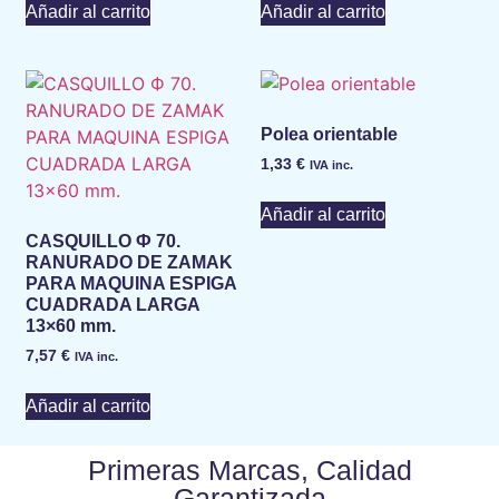
Añadir al carrito
Añadir al carrito
Polea orientable
1,33
€
IVA inc.
Añadir al carrito
CASQUILLO Ф 70.
RANURADO DE ZAMAK
PARA MAQUINA ESPIGA
CUADRADA LARGA
13×60 mm.
7,57
€
IVA inc.
Añadir al carrito
Primeras Marcas, Calidad
Garantizada