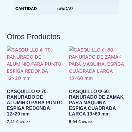
CANTIDAD
UNIDAD
Otros Productos
CASQUILLO Ф 70.
CASQUILLO Ф 60.
RANURADO DE
RANURADO DE ZAMAK
ALUMINIO PARA PUNTO
PARA MAQUINA.
ESPIGA REDONDA
ESPIGA CUADRADA
12×20 mm
LARGA 13×60 mm
7,41
€
5,94
€
IVA inc.
IVA inc.