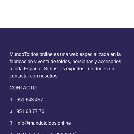
MundoToldos.online es una web especializada en la
fabricación y venta de toldos, persianas y accesorios
a toda España. Si buscas expertos, no dudes en
contactar con nosotros
CONTACTO
651 643 457
951 68 77 76
info@mundotoldos.online