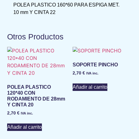
POLEA PLASTICO 160*60 PARA ESPIGA MET.
10 mm Y CINTA 22
Otros Productos
SOPORTE PINCHO
2,70
€
IVA inc.
Añadir al carrito
POLEA PLASTICO
120*40 CON
RODAMIENTO DE 28mm
Y CINTA 20
2,70
€
IVA inc.
Añadir al carrito