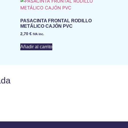
PASACINTA FRONTAL RODILLO
METÁLICO CAJÓN PVC
2,70
€
IVA inc.
Añadir al carrito
ada