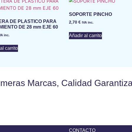
SOPORTE PINCHO
RA DE PLASTICO PARA
2,70
€
IVA inc.
IENTO DE 28 mm EJE 60
Añadir al carrito
VA inc.
al carrito
imeras Marcas, Calidad Garantiz
CONTACTO