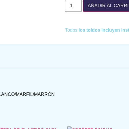
AÑADIR AL CARR
Todos
los toldos incluyen in
BLANCO/MARFIL/MARRÓN