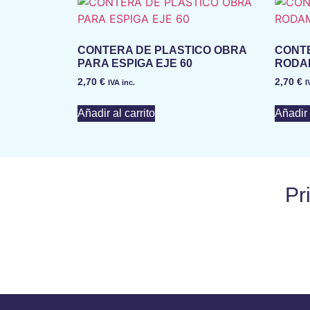
CONTERA DE PLASTICO OBRA
CONTE
PARA ESPIGA EJE 60
RODAM
2,70
€
2,70
€
IVA inc.
I
Añadir al carrito
Añadir 
Pr