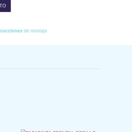
ITO
strucciones
de montaje