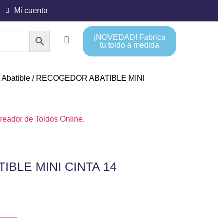
Mi cuenta
¡NOVEDAD! Fabrica
tu toldo a medida
/
Abatible
/ RECOGEDOR ABATIBLE MINI
reador de Toldos Online.
BLE MINI CINTA 14