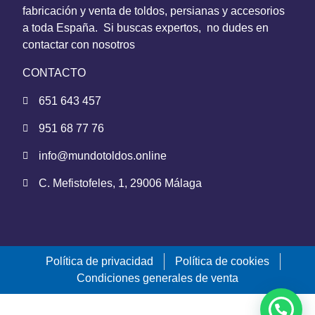
fabricación y venta de toldos, persianas y accesorios
a toda España. Si buscas expertos, no dudes en
contactar con nosotros
CONTACTO
651 643 457
951 68 77 76
info@mundotoldos.online
C. Mefistofeles, 1, 29006 Málaga
Política de privacidad
Política de cookies
Condiciones generales de venta