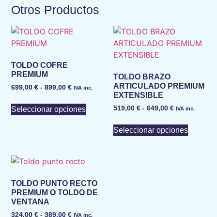
Otros Productos
TOLDO COFRE
PREMIUM
TOLDO BRAZO
ARTICULADO PREMIUM
699,00
€
-
899,00
€
IVA inc.
EXTENSIBLE
519,00
€
-
649,00
€
Seleccionar opciones
IVA inc.
Seleccionar opciones
TOLDO PUNTO RECTO
PREMIUM O TOLDO DE
VENTANA
324,00
€
-
389,00
€
IVA inc.