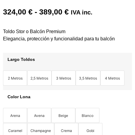
324,00
€
-
389,00
€
IVA inc.
Toldo Stor o Balcón Premium
Elegancia, protección y funcionalidad para tu balcón
Largo Toldos
2 Metros
2,5 Metros
3 Metros
3,5 Metros
4 Metros
Color Lona
Arena
Avena
Beige
Blanco
Caramel
Champagne
Crema
Gobi