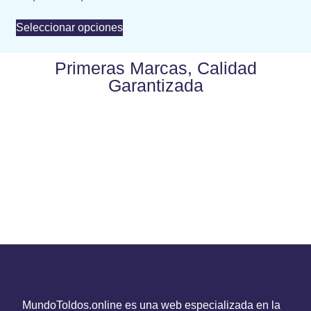
Seleccionar opciones
Primeras Marcas, Calidad
Garantizada
MundoToldos.online es una web especializada en la