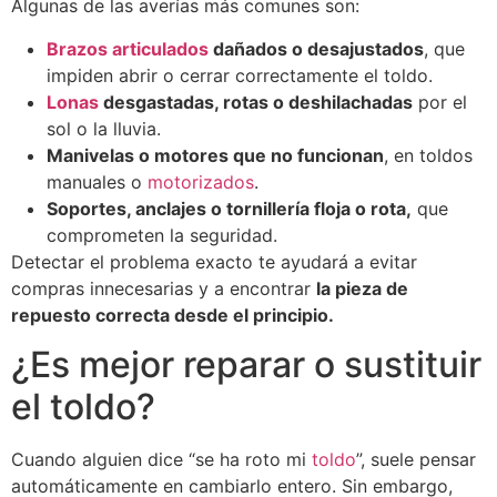
Algunas de las averías más comunes son:
Brazos articulados
dañados o desajustados
, que
impiden abrir o cerrar correctamente el toldo.
Lonas
desgastadas, rotas o deshilachadas
por el
sol o la lluvia.
Manivelas o motores que no funcionan
, en toldos
manuales o
motorizados
.
Soportes, anclajes o tornillería floja o rota,
que
comprometen la seguridad.
Detectar el problema exacto te ayudará a evitar
compras innecesarias y a encontrar
la pieza de
repuesto correcta desde el principio.
¿Es mejor reparar o sustituir
el toldo?
Cuando alguien dice “se ha roto mi
toldo
”, suele pensar
automáticamente en cambiarlo entero. Sin embargo,