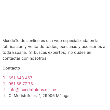
MundoToldos.online es una web especializada en la
fabricación y venta de toldos, persianas y accesorios a
toda España. Si buscas expertos, no dudes en
contactar con nosotros
Contacto
651 643 457
951 68 77 76
info@mundotoldos.online
C. Mefistofeles, 1, 29006 Málaga