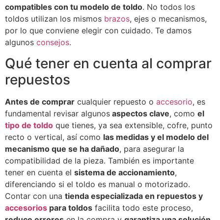
compatibles con tu modelo de toldo
. No todos los
toldos utilizan los mismos
brazos
, ejes o mecanismos,
por lo que conviene elegir con cuidado. Te damos
algunos
consejos
.
Qué tener en cuenta al comprar
repuestos
Antes de comprar
cualquier repuesto o
accesorio
, es
fundamental revisar algunos
aspectos clave
, como
el
tipo de toldo
que tienes, ya sea extensible, cofre, punto
recto o vertical, así como
las medidas y el modelo del
mecanismo que se ha dañado
, para asegurar la
compatibilidad de la pieza. También es importante
tener en cuenta el
sistema de accionamiento
,
diferenciando si el toldo es manual o motorizado.
Contar con una
tienda especializada en repuestos y
accesorios
para toldos
facilita todo este proceso,
reduce errores
en la compra y
garantiza una solución