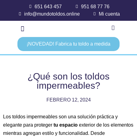
651 643 457
951 68 77 76
info@mundotoldos.online
Mi cuenta
¡NOVEDAD! Fabrica tu toldo a medida
¿Qué son los toldos
impermeables?
FEBRERO 12, 2024
Los toldos impermeables son una solución práctica y
elegante para proteger
tu espacio
exterior de los elementos
mientras agregan estilo y funcionalidad. Desde