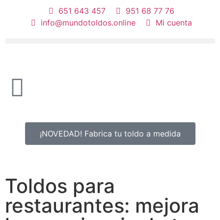
651 643 457
951 68 77 76
info@mundotoldos.online
Mi cuenta
¡NOVEDAD! Fabrica tu toldo a medida
Toldos para
restaurantes: mejora