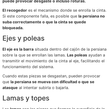
puede provocar desgaste o incluso roturas.
El recogedor
es el mecanismo donde se enrolla la cinta.
Si este componente falla, es posible que
la persiana no
suba correctamente o que la cinta se quede
bloqueada.
Ejes y poleas
El eje es la barra
situada dentro del cajón de la persiana
sobre la que se enrollan las lamas.
Las poleas
ayudan a
transmitir el movimiento de la cinta al eje, facilitando el
funcionamiento del sistema.
Cuando estas piezas se desgastan, pueden provocar
que
la persiana se mueva con dificultad o que se
atasque
al intentar subirla o bajarla.
Lamas y topes
Las
lamas
son las piezas que forman la superficie de la