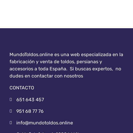
MundoToldos.online es una web especializada en la
fabricación y venta de toldos, persianas y
accesorios a toda España. Si buscas expertos, no
dudes en contactar con nosotros
CONTACTO
651 643 457
951 68 77 76
info@mundotoldos.online