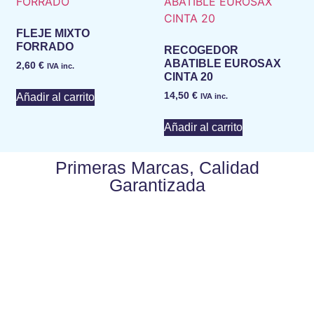
FLEJE MIXTO
FORRADO
RECOGEDOR
ABATIBLE EUROSAX
2,60
€
IVA inc.
CINTA 20
14,50
€
Añadir al carrito
IVA inc.
Añadir al carrito
Primeras Marcas, Calidad
Garantizada