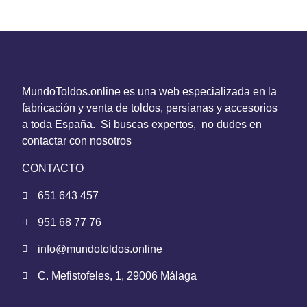
MundoToldos.online es una web especializada en la
fabricación y venta de toldos, persianas y accesorios
a toda España. Si buscas expertos, no dudes en
contactar con nosotros
CONTACTO
651 643 457
951 68 77 76
info@mundotoldos.online
C. Mefistofeles, 1, 29006 Málaga